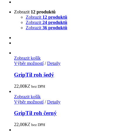
Zobrazit
12 produktů
Zobrazit
12 produktů
Zobrazit
24 produktů
Zobrazit
36 produktů
Zobrazit košík
Výběr možností
/
Detaily
GripTil roh šedý
22,00
Kč
bez DPH
Zobrazit košík
Výběr možností
/
Detaily
GripTil roh černý
22,00
Kč
bez DPH