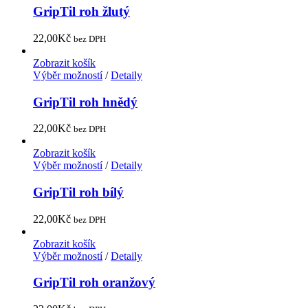
GripTil roh žlutý
22,00
Kč
bez DPH
Zobrazit košík
Výběr možností
/
Detaily
GripTil roh hnědý
22,00
Kč
bez DPH
Zobrazit košík
Výběr možností
/
Detaily
GripTil roh bílý
22,00
Kč
bez DPH
Zobrazit košík
Výběr možností
/
Detaily
GripTil roh oranžový