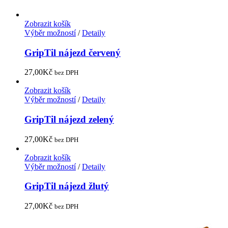
Zobrazit košík
Výběr možností
/
Detaily
GripTil nájezd červený
27,00
Kč
bez DPH
Zobrazit košík
Výběr možností
/
Detaily
GripTil nájezd zelený
27,00
Kč
bez DPH
Zobrazit košík
Výběr možností
/
Detaily
GripTil nájezd žlutý
27,00
Kč
bez DPH