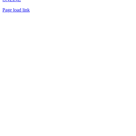
Page load link
Přejít
nahoru