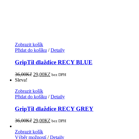
Zobrazit košík
Přidat do košíku
/
Detaily
GripTil dlaždice RECY BLUE
36,00
Kč
29,00
Kč
bez DPH
Sleva!
Zobrazit košík
Přidat do košíku
/
Detaily
GripTil dlaždice RECY GREY
36,00
Kč
29,00
Kč
bez DPH
Zobrazit košík
Výběr možností
/
Detaily