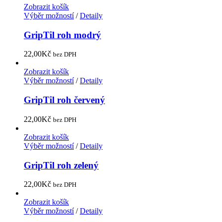
Zobrazit košík
Výběr možností
/
Detaily
GripTil roh modrý
22,00
Kč
bez DPH
Zobrazit košík
Výběr možností
/
Detaily
GripTil roh červený
22,00
Kč
bez DPH
Zobrazit košík
Výběr možností
/
Detaily
GripTil roh zelený
22,00
Kč
bez DPH
Zobrazit košík
Výběr možností
/
Detaily