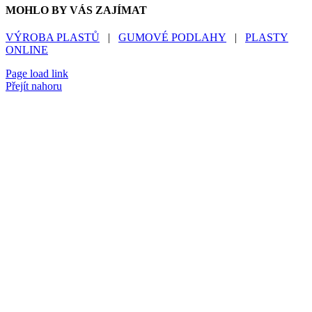
MOHLO BY VÁS ZAJÍMAT
VÝROBA PLASTŮ
|
GUMOVÉ PODLAHY
|
PLASTY
ONLINE
Page load link
Přejít nahoru