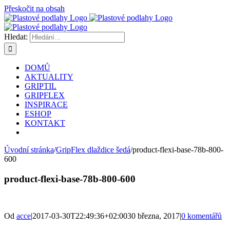
Přeskočit na obsah
Hledat:
DOMŮ
AKTUALITY
GRIPTIL
GRIPFLEX
INSPIRACE
ESHOP
KONTAKT
Úvodní stránka
/
GripFlex dlaždice šedá
/
product-flexi-base-78b-800-
600
product-flexi-base-78b-800-600
Od
acce
|
2017-03-30T22:49:36+02:00
30 března, 2017
|
0 komentářů