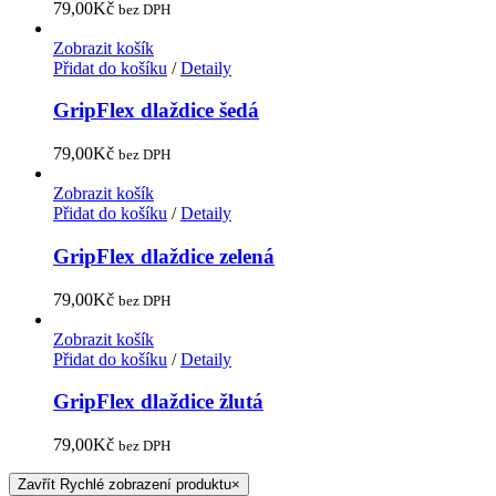
79,00
Kč
bez DPH
Zobrazit košík
Přidat do košíku
/
Detaily
GripFlex dlaždice šedá
79,00
Kč
bez DPH
Zobrazit košík
Přidat do košíku
/
Detaily
GripFlex dlaždice zelená
79,00
Kč
bez DPH
Zobrazit košík
Přidat do košíku
/
Detaily
GripFlex dlaždice žlutá
79,00
Kč
bez DPH
Zavřít Rychlé zobrazení produktu
×