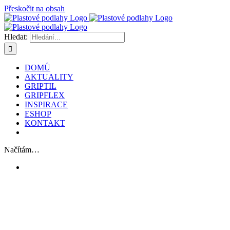
Přeskočit na obsah
Hledat:
DOMŮ
AKTUALITY
GRIPTIL
GRIPFLEX
INSPIRACE
ESHOP
KONTAKT
Načítám…