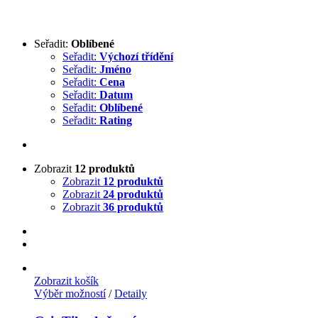
Seřadit:
Oblíbené
Seřadit:
Výchozí třídění
Seřadit:
Jméno
Seřadit:
Cena
Seřadit:
Datum
Seřadit:
Oblíbené
Seřadit:
Rating
Zobrazit
12 produktů
Zobrazit
12 produktů
Zobrazit
24 produktů
Zobrazit
36 produktů
Zobrazit košík
Výběr možností
/
Detaily