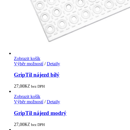
Zobrazit košík
Výběr možností
/
Detaily
GripTil nájezd bílý
27,00
Kč
bez DPH
Zobrazit košík
Výběr možností
/
Detaily
GripTil nájezd modrý
27,00
Kč
bez DPH