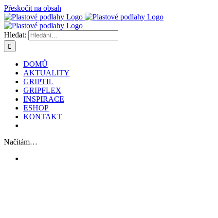
Přeskočit na obsah
Hledat:
DOMŮ
AKTUALITY
GRIPTIL
GRIPFLEX
INSPIRACE
ESHOP
KONTAKT
Načítám…