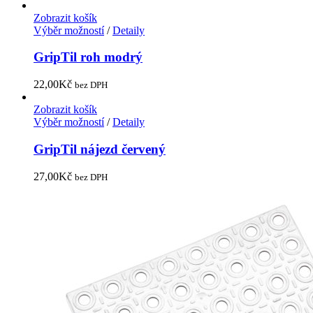
Zobrazit košík
Výběr možností
/
Detaily
GripTil roh modrý
22,00
Kč
bez DPH
Zobrazit košík
Výběr možností
/
Detaily
GripTil nájezd červený
27,00
Kč
bez DPH