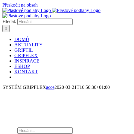
Přeskočit na obsah
Hledat:
DOMŮ
AKTUALITY
GRIPTIL
GRIPFLEX
INSPIRACE
ESHOP
KONTAKT
SYSTÉM GRIPFLEX
acce
2020-03-21T16:56:36+01:00