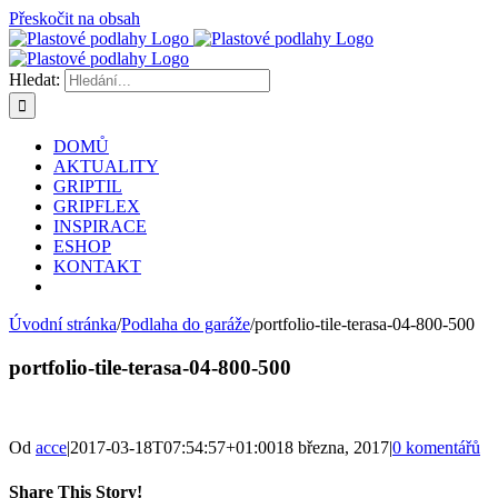
Přeskočit na obsah
Hledat:
DOMŮ
AKTUALITY
GRIPTIL
GRIPFLEX
INSPIRACE
ESHOP
KONTAKT
Úvodní stránka
/
Podlaha do garáže
/
portfolio-tile-terasa-04-800-500
portfolio-tile-terasa-04-800-500
Od
acce
|
2017-03-18T07:54:57+01:00
18 března, 2017
|
0 komentářů
Share This Story!